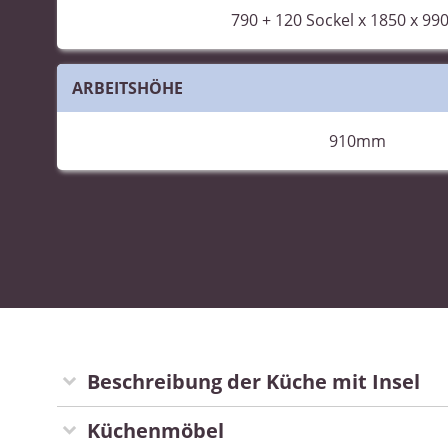
790 +
120
Sockel x 1850 x 9
ARBEITSHÖHE
910mm
Beschreibung der Küche mit Insel
Küchenmöbel