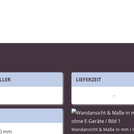
LLER
LIEFERZEIT
-
00 mm