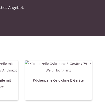
iches Angebot.
ile mit
Küchenzeile Oslo ohne E-Geräte
äte