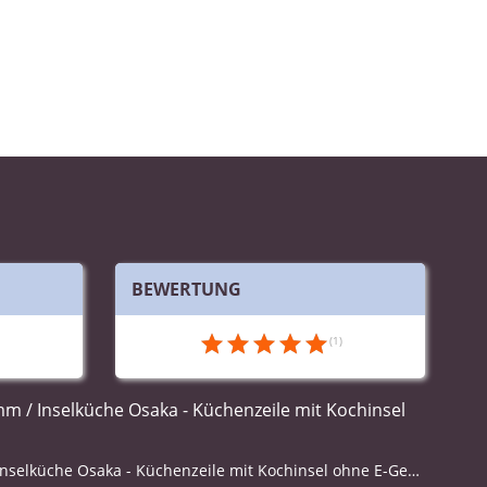
BEWERTUNG
Wandansicht & Maße in mm / Inselküche Osaka - Küchenzeile mit Kochinsel ohne E-Geräte / Bild 1