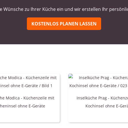
e Wünsche zu Ihrer Küche ein und wir erstellen Ihr persönl
KOSTENLOS PLANEN LASSEN
he Modica - Küchenzeile mit
Inselküche Prag - Küchenze
heninsel ohne E-Geräte
Kochinsel ohne E-Ger