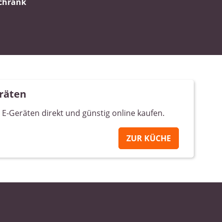
schrank
räten
E-Geräten direkt und günstig online kaufen.
ZUR KÜCHE