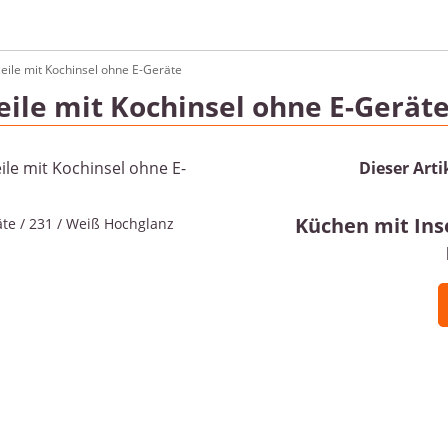
eile mit Kochinsel ohne E-Geräte
eile mit Kochinsel ohne E-Gerät
Dieser Arti
Küchen mit Inse
te / 231 / Weiß Hochglanz