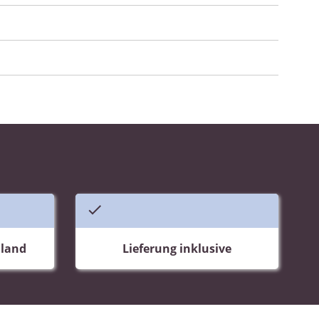
hland
Lieferung inklusive