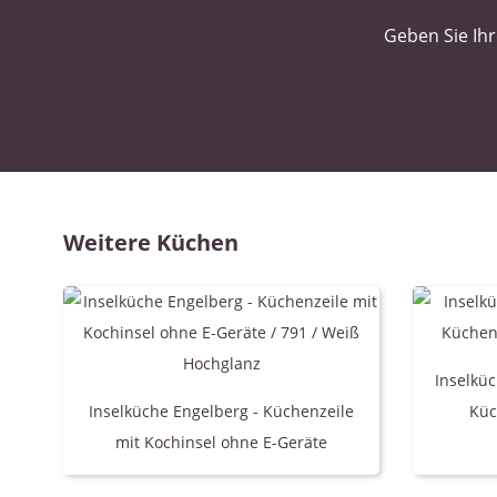
Geben Sie Ihr
Weitere Küchen
Inselküc
Inselküche Engelberg - Küchenzeile
Küc
mit Kochinsel ohne E-Geräte