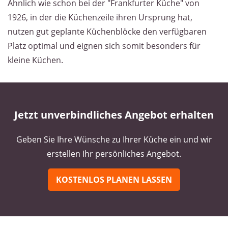
Ähnlich wie schon bei der "Frankfurter Küche" von
1926, in der die Küchenzeile ihren Ursprung hat,
nutzen gut geplante Küchenblöcke den verfügbaren
Platz optimal und eignen sich somit besonders für
kleine Küchen.
Jetzt unverbindliches Angebot erhalten
Geben Sie Ihre Wünsche zu Ihrer Küche ein und wir
erstellen Ihr persönliches Angebot.
KOSTENLOS PLANEN LASSEN