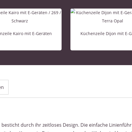
zeile Kairo mit E-Geräten
Küchenzeile Dijon mit E-
en
a besticht durch ihr zeitloses Design. Die einfache Linienfü