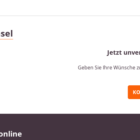
sel
Jetzt unve
Geben Sie Ihre Wünsche zu 
KO
online