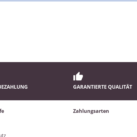
 BEZAHLUNG
GARANTIERTE QUALITÄT
fe
Zahlungsarten
utz