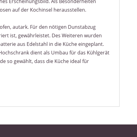
ches Erscheinungsbild. Als Besonderheiten
sen auf der Kochinsel herausstellen.
ckofen, autark. Für den nötigen Dunstabzug
ert ist, gewährleistet. Des Weiteren wurden
atterie aus Edelstahl in die Küche eingeplant.
 Hochschrank dient als Umbau für das Kühlgerät
de so gewählt, dass die Küche ideal für