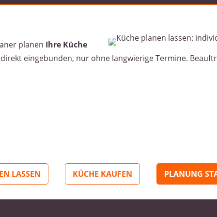
laner planen
Ihre Küche
 direkt eingebunden, nur ohne langwierige Termine. Beauftr
EN LASSEN
KÜCHE KAUFEN
PLANUNG ST