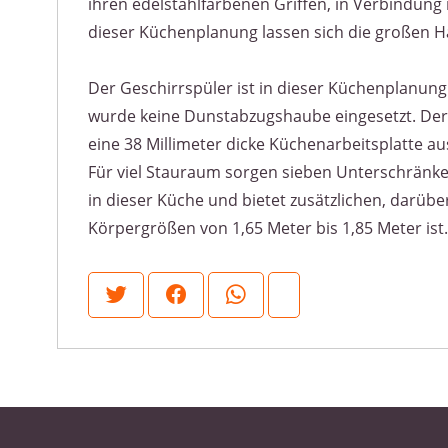
ihren edelstahlfarbenen Griffen, in Verbindung
dieser Küchenplanung lassen sich die großen H
Der Geschirrspüler ist in dieser Küchenplanung 
wurde keine Dunstabzugshaube eingesetzt. Der A
eine 38 Millimeter dicke Küchenarbeitsplatte au
Für viel Stauraum sorgen sieben Unterschränke
in dieser Küche und bietet zusätzlichen, darübe
Körpergrößen von 1,65 Meter bis 1,85 Meter ist.