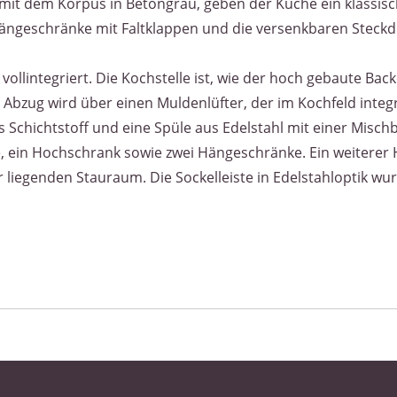
 mit dem Korpus in Betongrau, geben der Küche ein klassis
ängeschränke mit Faltklappen und die versenkbaren Steckdo
vollintegriert. Die Kochstelle ist, wie der hoch gebaute Ba
bzug wird über einen Muldenlüfter, der im Kochfeld integri
s Schichtstoff und eine Spüle aus Edelstahl mit einer Mischb
, ein Hochschrank sowie zwei Hängeschränke. Ein weiterer
r liegenden Stauraum. Die Sockelleiste in Edelstahloptik wur