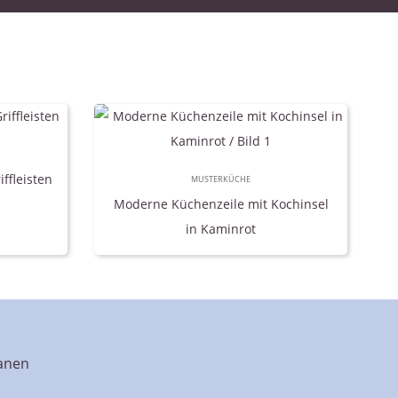
ffleisten
MUSTERKÜCHE
Moderne Küchenzeile mit Kochinsel
in Kaminrot
lanen