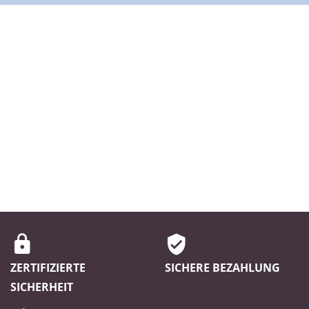
ZERTIFIZIERTE
SICHERE BEZAHLUNG
SICHERHEIT