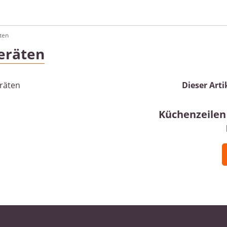
ten
Geräten
Dieser Arti
Küchenzeilen 