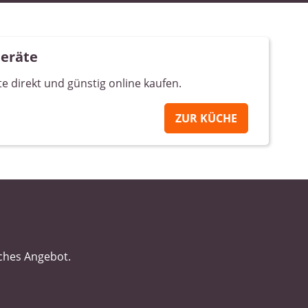
Geräte
e direkt und günstig online kaufen.
ZUR KÜCHE
iches Angebot.