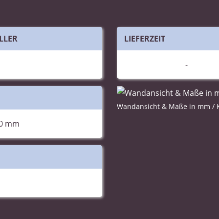
LLER
LIEFERZEIT
-
Wandansicht & Maße in mm / K
00 mm