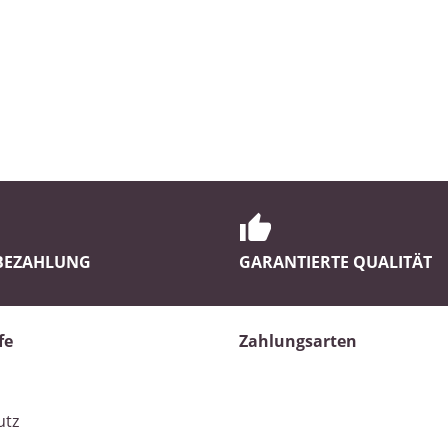
 BEZAHLUNG
GARANTIERTE QUALITÄT
fe
Zahlungsarten
utz