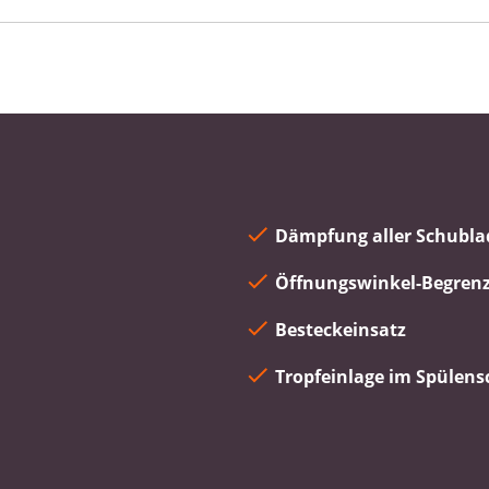
Dämpfung aller Schubl
Öffnungswinkel-Begren
Besteckeinsatz
Tropfeinlage im Spülen