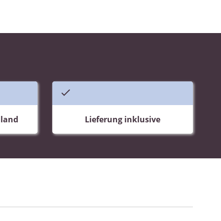
hland
Lieferung inklusive