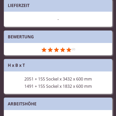
LIEFERZEIT
-
BEWERTUNG
H x B x T
2051 +
155
Sockel x 3432 x 600 mm
1491 +
155
Sockel x 1832 x 600 mm
ARBEITSHÖHE